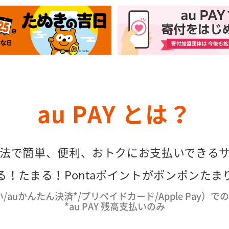
au PAY とは？
法で簡単、便利、おトクにお支払いできる
る！たまる！Pontaポイントがポンポンたま
い/auかんたん決済*/プリペイドカード/Apple Pay）
*au PAY 残高支払いのみ