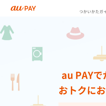
スマホでお得にお買い物｜au PAY
つかいかたガ
au PA
おトクにお