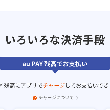
いろいろな決済手段
PAY 残高にアプリで
チャージ
してお支払いでき
チャージについて
?